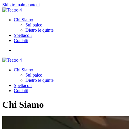
Skip to main content
Chi Siamo
Sul palco
Dietro le quinte
Spettacoli
Contatti
Chi Siamo
Sul palco
Dietro le quinte
Spettacoli
Contatti
Chi Siamo