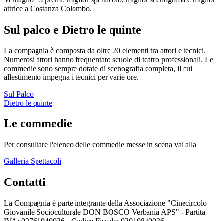
attrice a Costanza Colombo.
Sul palco e Dietro le quinte
La compagnia è composta da oltre 20 elementi tra attori e tecnici.
Numerosi attori hanno frequentato scuole di teatro professionali. Le
commedie sono sempre dotate di scenografia completa, il cui
allestimento impegna i tecnici per varie ore.
Sul Palco
Dietro le quinte
Le commedie
Per consultare l'elenco delle commedie messe in scena vai alla
Galleria Spettacoli
Contatti
La Compagnia è parte integrante della Associazione "Cinecircolo
Giovanile Socioculturale DON BOSCO Verbania APS" - Partita
IVA: 02761940036 - Codice Fiscale: 93010840036