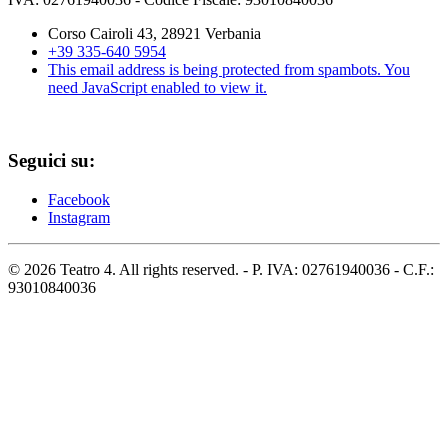
Corso Cairoli 43, 28921 Verbania
+39 335-640 5954
This email address is being protected from spambots. You
need JavaScript enabled to view it.
Seguici su:
Facebook
Instagram
©
2026
Teatro 4. All rights reserved. - P. IVA: 02761940036 - C.F.:
93010840036